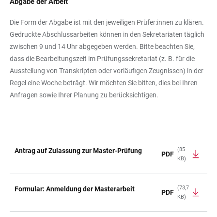
Abgabe der Arbeit
Die Form der Abgabe ist mit den jeweiligen Prüfer:innen zu klären.
Gedruckte Abschlussarbeiten können in den Sekretariaten täglich
zwischen 9 und 14 Uhr abgegeben werden. Bitte beachten Sie,
dass die Bearbeitungszeit im Prüfungssekretariat (z. B. für die
Ausstellung von Transkripten oder vorläufigen Zeugnissen) in der
Regel eine Woche beträgt. Wir möchten Sie bitten, dies bei Ihren
Anfragen sowie Ihrer Planung zu berücksichtigen.
(85
Antrag auf Zulassung zur Master-Prüfung
PDF
KB)
TABELLE
(73,7
Formular: Anmeldung der Masterarbeit
PDF
KB)