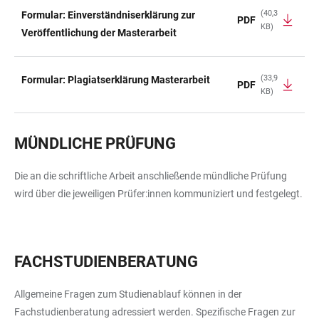
(40,3
Formular: Einverständniserklärung zur
PDF
KB)
Veröffentlichung der Masterarbeit
(33,9
Formular: Plagiatserklärung Masterarbeit
PDF
KB)
MÜNDLICHE PRÜFUNG
Die an die schriftliche Arbeit anschließende mündliche Prüfung
wird über die jeweiligen Prüfer:innen kommuniziert und festgelegt.
FACHSTUDIENBERATUNG
Allgemeine Fragen zum Studienablauf können in der
Fachstudienberatung adressiert werden. Spezifische Fragen zur