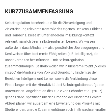
KURZZUSAMMENFASSUNG
Selbstregulation beschreibt die für die Zielverfolgung und
Zielerreichung relevante Kontrolle des eigenen Denkens, Fühlens
und Handelns. Diese ist unter anderem im Bildungskontext
relevant, nämlich beim selbstregulierten Lernen. Wir wissen
außerdem, dass Mindsets – also persönliche Überzeugungen und
Denkweisen über bestimmte Fähigkeiten (z.B. Intelligenz), die
unser Verhalten beeinflussen – mit Selbstregulation
zusammenhängen. Deshalb wollen wir in unserem Projekt „Viel los
im Zoo“ die Mindsets von Vor- und Grundschulkindern zu den
Bereichen Intelligenz und Lernen sowie die Verbindung dieser
Einstellungen mit der Hirnaktivität bei Selbstregulationsaufgaben
untersuchen. Angelehnt an die Studie von Schroder et al. (2017)
geht es dabei spezifisch um den Umgang der Kinder mit Fehlern.
Aktuell planen wir außerdem eine Erweiterung des Projekts mit
Studierenden, um die Zusammenhänge auch im Erwachsenenalter