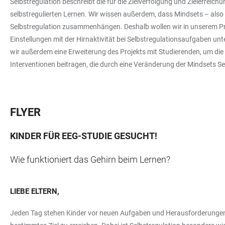
Selbstregulation beschreibt die für die Zielverfolgung und Zielerreic
selbstregulierten Lernen. Wir wissen außerdem, dass Mindsets – also
Selbstregulation zusammenhängen. Deshalb wollen wir in unserem Proj
Einstellungen mit der Hirnaktivität bei Selbstregulationsaufgaben unt
wir außerdem eine Erweiterung des Projekts mit Studierenden, um d
Interventionen beitragen, die durch eine Veränderung der Mindsets 
FLYER
KINDER FÜR EEG-STUDIE GESUCHT!
Wie funktioniert das Gehirn beim Lernen?
LIEBE ELTERN,
Jeden Tag stehen Kinder vor neuen Aufgaben und Herausforderungen, d