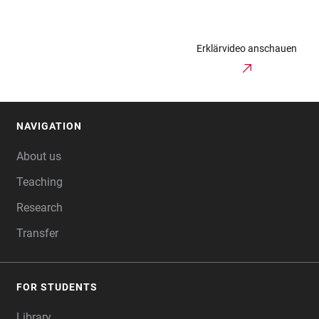
Erklärvideo anschauen
NAVIGATION
FOOTER
About us
Teaching
Research
Transfer
FOR STUDENTS
Library