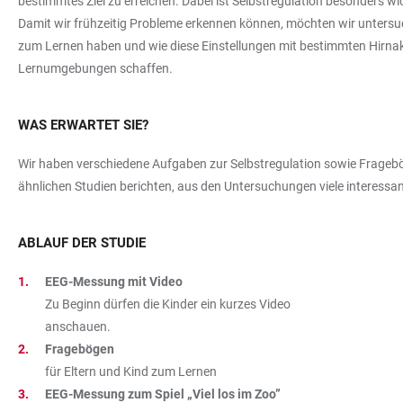
bestimmtes Ziel zu erreichen. Dabei ist Selbstregulation besonders wic
Damit wir frühzeitig Probleme erkennen können, möchten wir untersuch
zum Lernen haben und wie diese Einstellungen mit bestimmten Hirnakt
Lernumgebungen schaffen.
WAS ERWARTET SIE?
Wir haben verschiedene Aufgaben zur Selbstregulation sowie Fragebögen
ähnlichen Studien berichten, aus den Untersuchungen viele interessa
ABLAUF DER STUDIE
EEG-Messung mit Video
Zu Beginn dürfen die Kinder ein kurzes Video
anschauen.
Fragebögen
für Eltern und Kind zum Lernen
EEG-Messung zum Spiel „Viel los im Zoo”