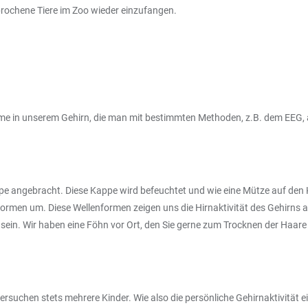
brochene Tiere im Zoo wieder einzufangen.
me in unserem Gehirn, die man mit bestimmten Methoden, z.B. dem EEG,
ppe angebracht. Diese Kappe wird befeuchtet und wie eine Mütze auf den
rmen um. Diese Wellenformen zeigen uns die Hirnaktivität des Gehirns an.
sein. Wir haben eine Föhn vor Ort, den Sie gerne zum Trocknen der Haare
ersuchen stets mehrere Kinder. Wie also die persönliche Gehirnaktivität ein