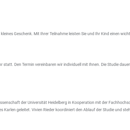
 kleines Geschenk. Mit Ihrer Teilnahme leisten Sie und Ihr Kind einen wich
 statt. Den Termin vereinbaren wir individuell mit Ihnen. Die Studie dau
swissenschaft der Universität Heidelberg in Kooperation mit der Fachhochs
ves Karlen geleitet. Vivien Rieder koordiniert den Ablauf der Studie und s