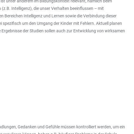
e ist unter anderem im Bildungskontext relevant, nämlich beim
.B. Intelligenz), die unser Verhalten beeinflussen – mit
n Bereichen Intelligenz und Lernen sowie die Verbindung dieser
ei spezifisch um den Umgang der Kinder mit Fehlern. Aktuell planen
Ergebnisse der Studien sollen auch zur Entwicklung von wirksamen
Handlungen, Gedanken und Gefühle müssen kontrolliert werden, um ein