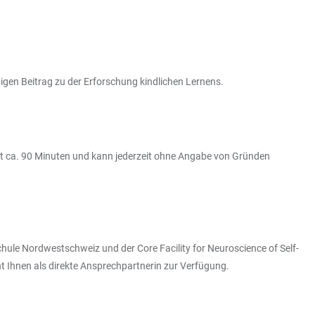
tigen Beitrag zu der Erforschung kindlichen Lernens.
ert ca. 90 Minuten und kann jederzeit ohne Angabe von Gründen
chule Nordwestschweiz und der Core Facility for Neuroscience of Self-
teht Ihnen als direkte Ansprechpartnerin zur Verfügung.